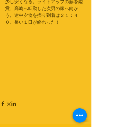
少し安くなる。ライトアップの藤を鑑
賞、高崎へ転勤した次男の家へ向か
う。途中夕食を摂り到着は２１：４
０。長い１日が終わった！