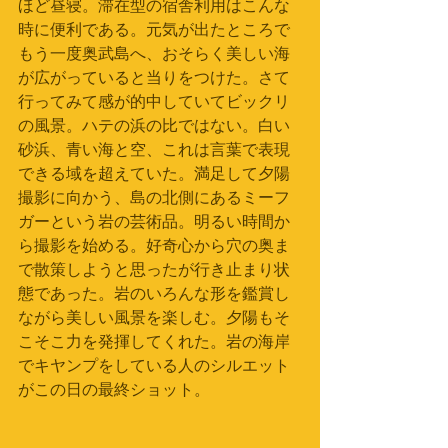
ほど昼寝。滞在型の宿舎利用はこんな
時に便利である。元気が出たところで
もう一度奥武島へ、おそらく美しい海
が広がっていると当りをつけた。さて
行ってみて感が的中していてビックリ
の風景。ハテの浜の比ではない。白い
砂浜、青い海と空、これは言葉で表現
できる域を超えていた。満足して夕陽
撮影に向かう、島の北側にあるミーフ
ガーという岩の芸術品。明るい時間か
ら撮影を始める。好奇心から穴の奥ま
で散策しようと思ったが行き止まり状
態であった。岩のいろんな形を鑑賞し
ながら美しい風景を楽しむ。夕陽もそ
こそこ力を発揮してくれた。岩の海岸
でキヤンプをしている人のシルエット
がこの日の最終ショット。