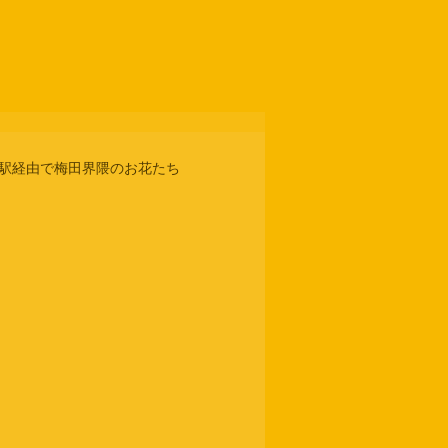
阪駅経由で梅田界隈のお花たち