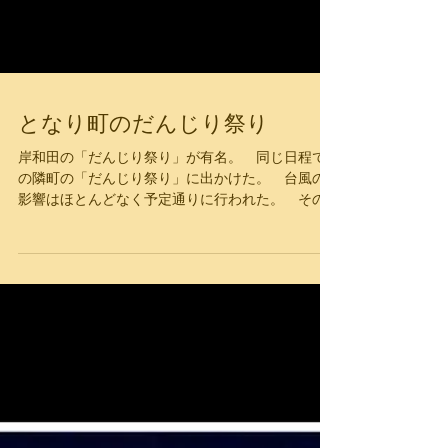
となり町のだんじり祭り
岸和田の「だんじり祭り」が有名。 同じ日程で
の隣町の「だんじり祭り」に出かけた。 台風の
影響はほとんどなく予定通りに行われた。 その