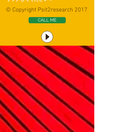
© Copyright Psit2research 2017
CALL ME