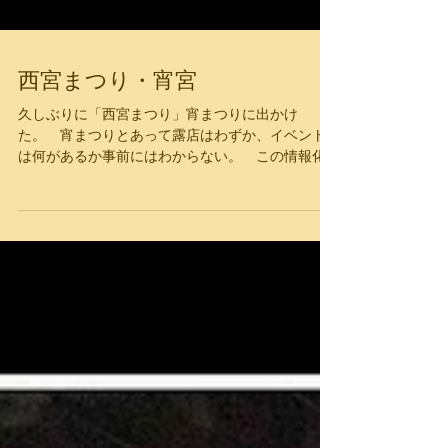
西宮まつり・宵宮
久しぶりに「西宮まつり」宵まつりに出かけ
た。 宵まつりとあって露店はわずか、イベント
は何があるか事前にはわからない。 この情報化
時代にＮＥＴ配信されていない、街にはパンフレ
ットなるものが配布されていてこれに頼ることに
なる。 今日が宵まつり、明日が稚児行列(本祭
り)、明後日は...