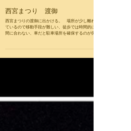
西宮まつり 渡御
西宮まつりの渡御に出かける。 場所が少し離れ
ているので移動手段が難しい、徒歩では時間的に
間に合わない、車だと駐車場所を確保するのが保
障の限りではない。 結果、自転車の採用とな
る。 妻の自転車を借りることにした。 最初は
「陸渡御」、通りを２Ｋｍほど行列で歩く。 そ
の集合場所の...