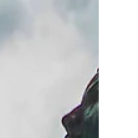
感できました。 小生の写真も多くの方に見てい
ただくことができて、復興への足掛かりに少し役
立てたかなと感じることができました。そして母
校がこれだけのイベントを主催できる力強さと社
会への貢献力をもっていることに感動し嬉しくな
りました。 引き続き能登の復興へ、微力ながら
行動を続けたいと思いました。 出張輪島朝市in関
学