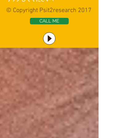
© Copyright Psit2research 2017
CALL ME